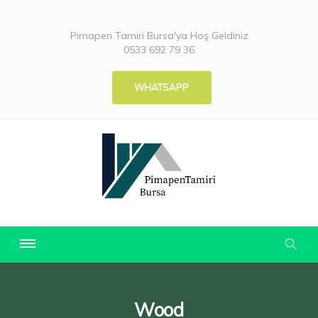
Pimapen Tamiri Bursa'ya Hoş Geldiniz
0533 692 79 36
WHATSAPP
Wood