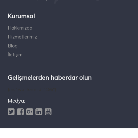
Kurumsal
Hakkımızda
Hizmetlerimiz
Blog
İletişim
Gelişmelerden haberdar olun
[mc4wp_form id="196"]
Medya: