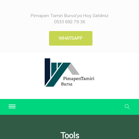
Pimapen Tamiri Bursa'ya Hoş Geldiniz
0533 692 79 36
WHATSAPP
Tools