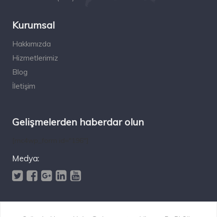
Kurumsal
Hakkımızda
Hizmetlerimiz
Blog
İletişim
Gelişmelerden haberdar olun
[mc4wp_form id="196"]
Medya: