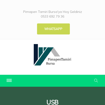
Pimapen Tamiri Bursa'ya Hoş Geldiniz
0533 692 79 36
WHATSAPP
USB