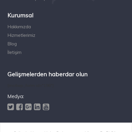
Kurumsal
Hakkımızda
Hizmetlerimiz
Blog
İletişim
Gelişmelerden haberdar olun
[mc4wp_form id="196"]
Medya: