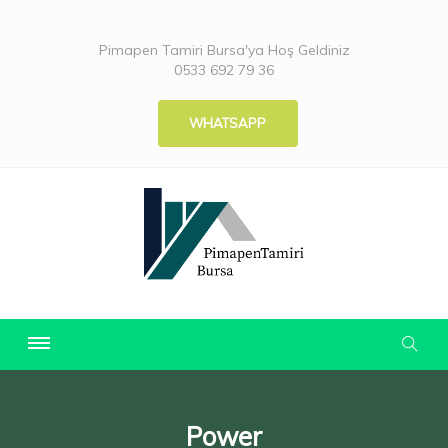
Pimapen Tamiri Bursa'ya Hoş Geldiniz
0533 692 79 36
WHATSAPP
Power