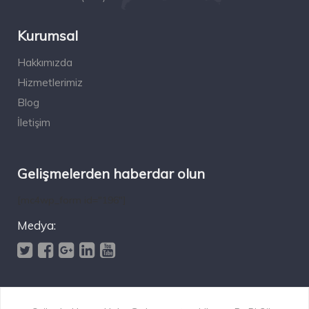
Kurumsal
Hakkımızda
Hizmetlerimiz
Blog
İletişim
Gelişmelerden haberdar olun
[mc4wp_form id="196"]
Medya: