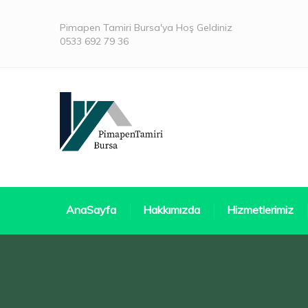
Pimapen Tamiri Bursa'ya Hoş Geldiniz
0533 692 79 36
AnaSayfa
Hakkımızda
Hizmetlerimiz