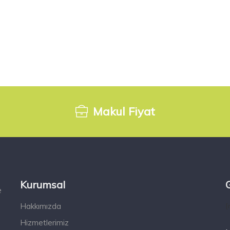
Makul Fiyat
Kurumsal
e
Hakkımızda
[
Hizmetlerimiz