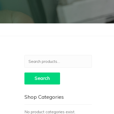
Search
for:
Search
Shop Categories
No product categories exist.