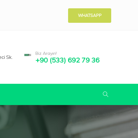
WHATSAPP
Biz Arayın!
ci Sk.
+90 (533) 692 79 36