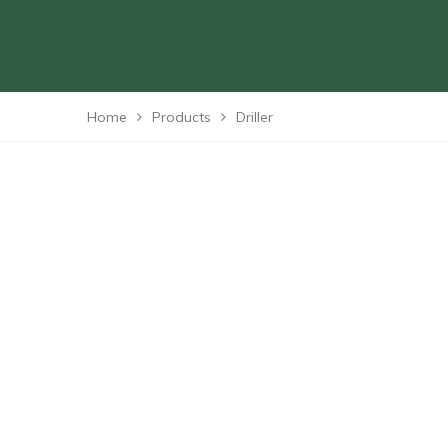
Home
Products
Driller