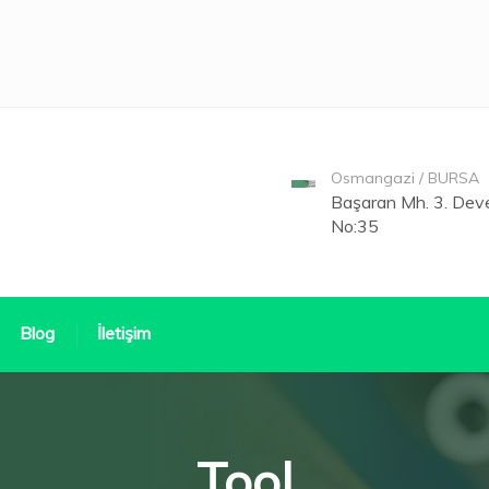
Osmangazi / BURSA
Başaran Mh. 3. Deve
No:35
Blog
İletişim
Tool