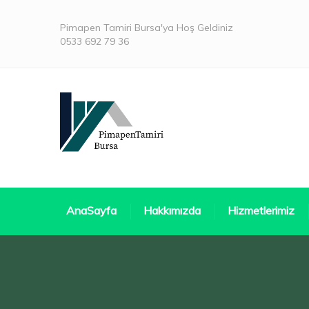
Pimapen Tamiri Bursa'ya Hoş Geldiniz
0533 692 79 36
AnaSayfa
Hakkımızda
Hizmetlerimiz