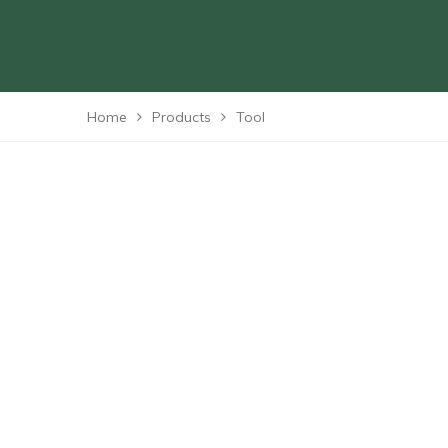
Home
Products
Tool