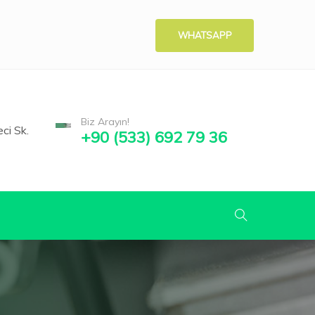
WHATSAPP
Biz Arayın!
ci Sk.
+90 (533) 692 79 36