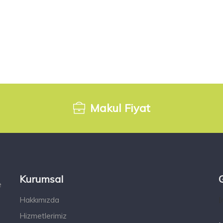
Makul Fiyat
Kurumsal
e
Hakkımızda
[
Hizmetlerimiz