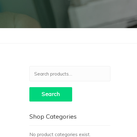
Search
for:
Search
Shop Categories
No product categories exist.