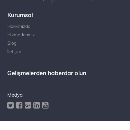
Kurumsal
Hakkımızda
Hizmetlerimiz
Blog
İletişim
Gelişmelerden haberdar olun
[mc4wp_form id="196"]
Medya: