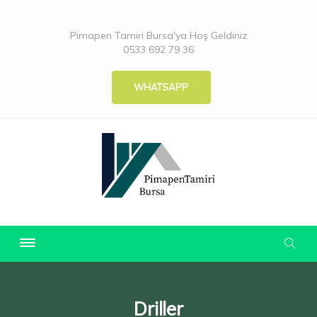
Pimapen Tamiri Bursa'ya Hoş Geldiniz
0533 692 79 36
WHATSAPP
Driller