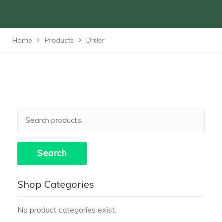
Home
Products
Driller
Search
for:
Search
Shop Categories
No product categories exist.