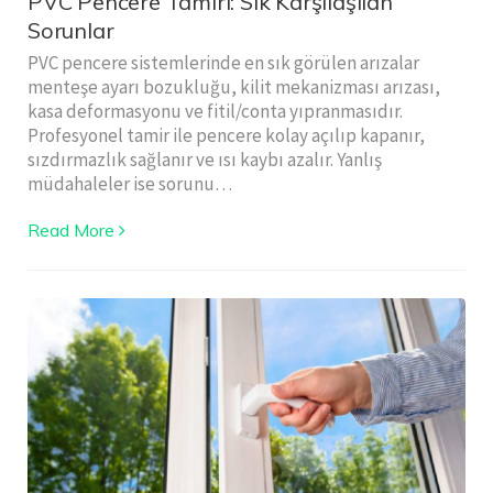
PVC Pencere Tamiri: Sık Karşılaşılan
Sorunlar
PVC pencere sistemlerinde en sık görülen arızalar
menteşe ayarı bozukluğu, kilit mekanizması arızası,
kasa deformasyonu ve fitil/conta yıpranmasıdır.
Profesyonel tamir ile pencere kolay açılıp kapanır,
sızdırmazlık sağlanır ve ısı kaybı azalır. Yanlış
müdahaleler ise sorunu…
Read More